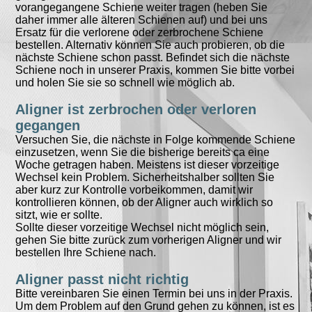
vorangegangene Schiene weiter tragen (heben Sie
daher immer alle älteren Schienen auf) und bei uns
Ersatz für die verlorene oder zerbrochene Schiene
bestellen. Alternativ können Sie auch probieren, ob die
nächste Schiene schon passt. Befindet sich die nächste
Schiene noch in unserer Praxis, kommen Sie bitte vorbei
und holen Sie sie so schnell wie möglich ab.
Aligner ist zerbrochen oder verloren
gegangen
Versuchen Sie, die nächste in Folge kommende Schiene
einzusetzen, wenn Sie die bisherige bereits ca eine
Woche getragen haben. Meistens ist dieser vorzeitige
Wechsel kein Problem. Sicherheitshalber sollten Sie
aber kurz zur Kontrolle vorbeikommen, damit wir
kontrollieren können, ob der Aligner auch wirklich so
sitzt, wie er sollte.
Sollte dieser vorzeitige Wechsel nicht möglich sein,
gehen Sie bitte zurück zum vorherigen Aligner und wir
bestellen Ihre Schiene nach.
Aligner passt nicht richtig
Bitte vereinbaren Sie einen Termin bei uns in der Praxis.
Um dem Problem auf den Grund gehen zu können, ist es