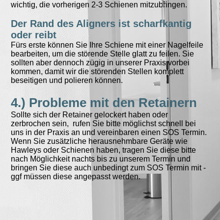
wichtig, die vorherigen 2-3 Schienen mitzubringen.
Der Rand des Aligners ist scharfkantig
oder reibt
Fürs erste können Sie Ihre Schiene mit einer Nagelfeile
bearbeiten, um die störende Stelle glatt zu feilen. Sie
sollten aber dennoch zügig in unserer Praxis vorbei
kommen, damit wir die störenden Stellen komplett
beseitigen und polieren können.
4.) Probleme mit den Retainern
Sollte sich der Retainer gelockert haben oder
zerbrochen sein, rufen Sie bitte möglichst schnell bei
uns in der Praxis an und vereinbaren einen SOS Termin.
Wenn Sie zusätzliche herausnehmbare Geräte wie
Hawleys oder Schienen haben, tragen Sie diese bitte
nach Möglichkeit nachts bis zu unserem Termin und
bringen Sie diese auch unbedingt zum SOS Termin mit -
ggf müssen diese angepasst werden.