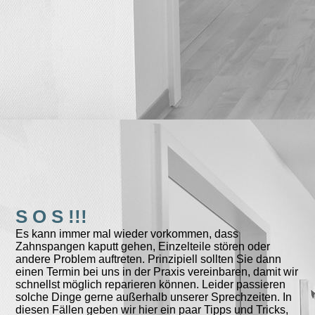
S O S !!!
Es kann immer mal wieder vorkommen, dass
Zahnspangen kaputt gehen, Einzelteile stören oder
andere Problem auftreten. Prinzipiell sollten Sie dann
einen Termin bei uns in der Praxis vereinbaren, damit wir
schnellst möglich reparieren können. Leider passieren
solche Dinge gerne außerhalb unserer Sprechzeiten. In
diesen Fällen geben wir hier ein paar Tipps und Tricks,